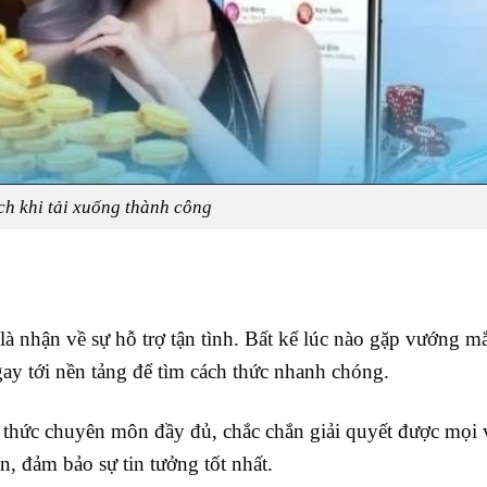
ch khi tải xuống thành công
 là nhận về sự hỗ trợ tận tình. Bất kể lúc nào gặp vướng m
ngay tới nền tảng để tìm cách thức nhanh chóng.
ến thức chuyên môn đầy đủ, chắc chắn giải quyết được mọi 
n, đảm bảo sự tin tưởng tốt nhất.