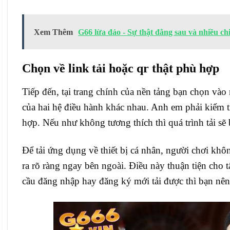
Xem Thêm
G66 lừa đảo - Sự thật đằng sau và nhiều ch
Chọn về link tải hoặc qr thật phù hợp
Tiếp đến, tại trang chính của nền tảng bạn chọn và
của hai hệ điều hành khác nhau. Anh em phải kiểm t
hợp. Nếu như không tương thích thì quá trình tải sẽ
Để tải ứng dụng về thiết bị cá nhân, người chơi khô
ra rõ ràng ngay bên ngoài. Điều này thuận tiện cho
cầu đăng nhập hay đăng ký mới tải được thì bạn nên