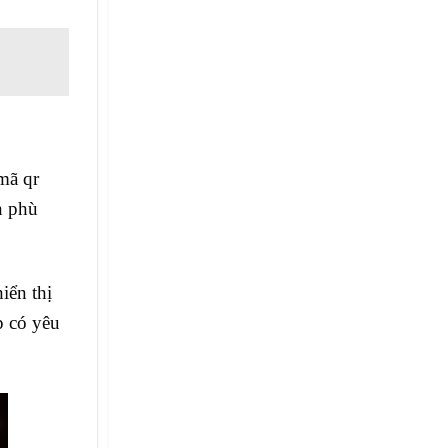
 mã qr
n phù
iển thị
p có yêu