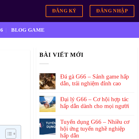
ĐĂNG KÝ
ĐĂNG NHẬP
66
BLOG GAME
BÀI VIẾT MỚI
Đá gà G66 – Sảnh game hấp
dẫn, trải nghiệm đỉnh cao
Đại lý G66 – Cơ hội hợp tác
hấp dẫn dành cho mọi người
Tuyển dụng G66 – Nhiều cơ
hội ứng tuyển nghề nghiệp
hấp dẫn