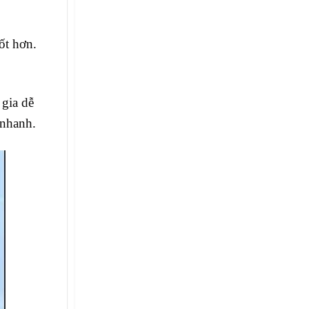
ốt hơn.
 gia dễ
 nhanh.