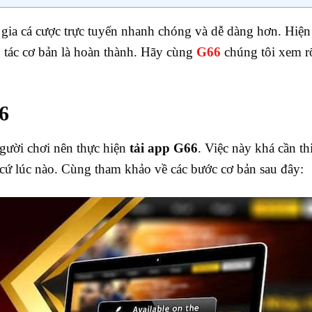
m gia cá cược trực tuyến nhanh chóng và dễ dàng hơn. Hiện
ao tác cơ bản là hoàn thành. Hãy cùng
G66
chúng tôi xem r
66
người chơi nên thực hiện
tải app G66
. Việc này khá cần th
 cứ lúc nào. Cùng tham khảo về các bước cơ bản sau đây: