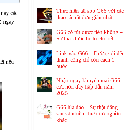
Thực hiện tải app G66 với các
 nay các
thao tác rất đơn giản nhất
õ ngay
G66 có rút được tiền không –
Sự thật được hé lộ chi tiết
Link vào G66 – Đường đi đến
thành công chỉ còn cách 1
iết nếu
bước
Nhận ngay khuyến mãi G66
cực hời, đầy hấp dẫn năm
2025
G66 lừa đảo – Sự thật đằng
sau và nhiều chiêu trò nguồn
khác