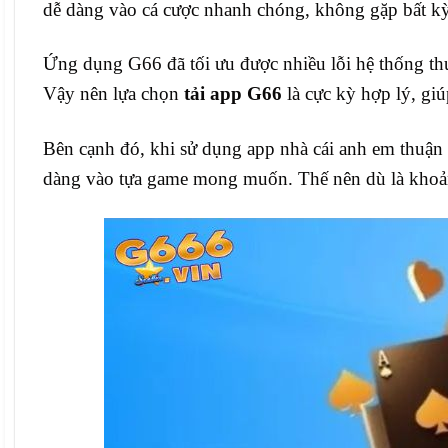
dễ dàng vào cá cược nhanh chóng, không gặp bất k
Ứng dụng G66 đã tối ưu được nhiều lỗi hệ thống thư
Vậy nên lựa chọn
tải app G66
là cực kỳ hợp lý, gi
Bên cạnh đó, khi sử dụng app nhà cái anh em thuận ti
dàng vào tựa game mong muốn. Thế nên dù là khoản