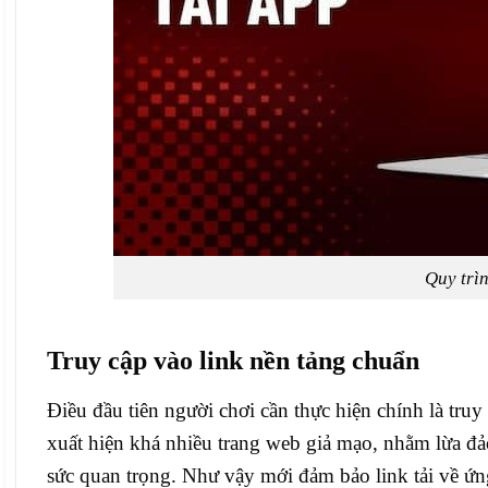
Quy trìn
Truy cập vào link nền tảng chuẩn
Điều đầu tiên người chơi cần thực hiện chính là truy
xuất hiện khá nhiều trang web giả mạo, nhằm lừa đảo
sức quan trọng. Như vậy mới đảm bảo link tải về ứn