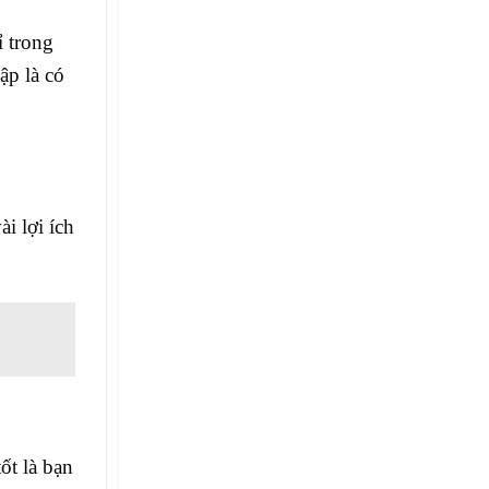
ỉ trong
ập là có
i lợi ích
ốt là bạn