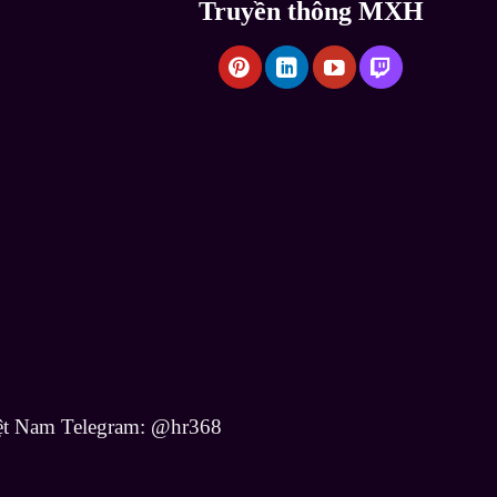
Truyền thông MXH
iệt Nam Telegram: @hr368