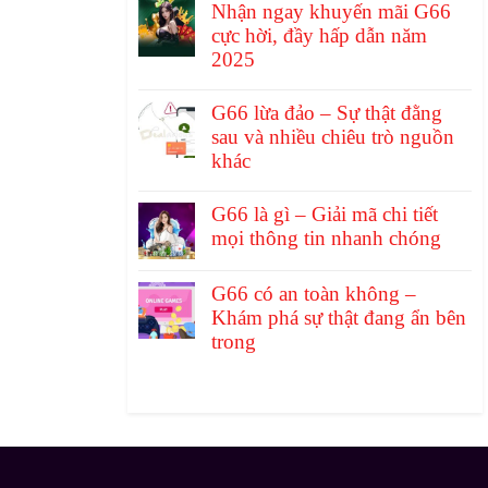
Nhận ngay khuyến mãi G66
cực hời, đầy hấp dẫn năm
2025
G66 lừa đảo – Sự thật đằng
sau và nhiều chiêu trò nguồn
khác
G66 là gì – Giải mã chi tiết
mọi thông tin nhanh chóng
G66 có an toàn không –
Khám phá sự thật đang ẩn bên
trong