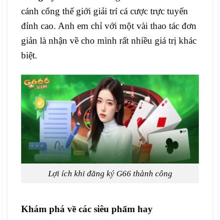
cánh cổng thế giới giải trí cá cược trực tuyến
đỉnh cao. Anh em chỉ với một vài thao tác đơn
giản là nhận về cho mình rất nhiều giá trị khác
biệt.
Lợi ích khi đăng ký G66 thành công
Khám phá về các siêu phẩm hay