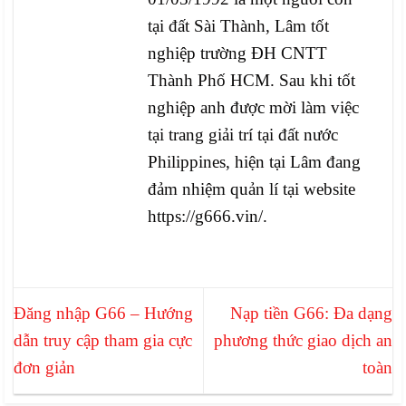
tại đất Sài Thành, Lâm tốt
nghiệp trường ĐH CNTT
Thành Phố HCM. Sau khi tốt
nghiệp anh được mời làm việc
tại trang giải trí tại đất nước
Philippines, hiện tại Lâm đang
đảm nhiệm quản lí tại website
https://g666.vin/.
Đăng nhập G66 – Hướng
Nạp tiền G66: Đa dạng
dẫn truy cập tham gia cực
phương thức giao dịch an
đơn giản
toàn