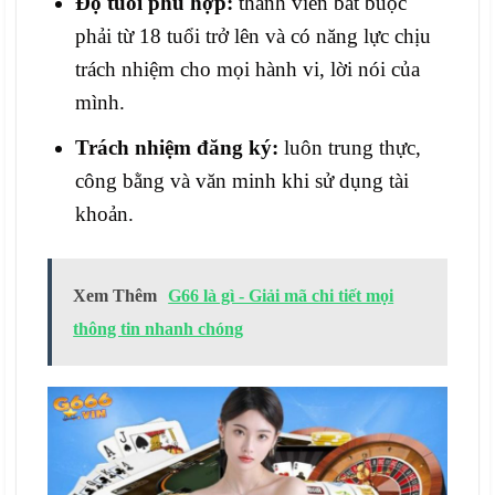
Độ tuổi phù hợp:
thành viên bắt buộc
phải từ 18 tuổi trở lên và có năng lực chịu
trách nhiệm cho mọi hành vi, lời nói của
mình.
Trách nhiệm đăng ký:
luôn trung thực,
công bằng và văn minh khi sử dụng tài
khoản.
Xem Thêm
G66 là gì - Giải mã chi tiết mọi
thông tin nhanh chóng