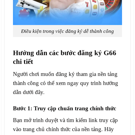
Điều kiện trong việc đăng ký dễ thành công
Hướng dẫn các bước đăng ký G66
chi tiết
Người chơi muốn đăng ký tham gia nền tảng
thành công có thể xem ngay quy trình hướng
dẫn dưới đây.
Bước 1: Truy cập chuẩn trang chính thức
Bạn mở trình duyệt và tìm kiếm link truy cập
vào trang chủ chính thức của nền tảng. Hãy