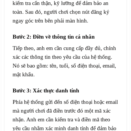
kiểm tra cẩn thận, kỹ lưỡng để đảm bảo an
toàn. Sau đó, người chơi chọn nút đăng ký
ngay góc trên bên phải màn hình.
Bước 2: Điền về thông tin cá nhân
Tiếp theo, anh em cần cung cấp đầy đủ, chính
xác các thông tin theo yêu cầu của hệ thống.
Nó sẽ bao gồm: tên, tuổi, số điện thoại, email,
mật khẩu.
Bước 3: Xác thực danh tính
Phía hệ thống gửi đến số điện thoại hoặc email
mà người chơi đã điền trước đó một mã xác
nhận. Anh em cần kiểm tra và điền mã theo
yêu cầu nhằm xác minh danh tính để đảm bảo