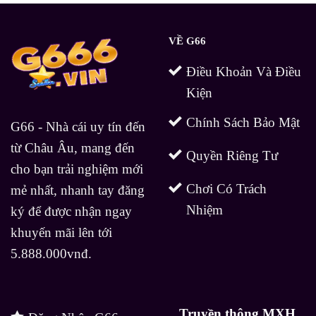
VỀ G66
Điều Khoản Và Điều
Kiện
Chính Sách Bảo Mật
G66 - Nhà cái uy tín đến
từ Châu Âu, mang đến
Quyền Riêng Tư
cho bạn trải nghiệm mới
Chơi Có Trách
mẻ nhất, nhanh tay đăng
Nhiệm
ký để được nhận ngay
khuyến mãi lên tới
5.888.000vnđ.
Truyền thông MXH