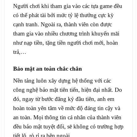
Người chơi khi tham gia vào các tựa game đều
có thể phát tài bởi mức tỷ lệ thưởng cực kỳ
cạnh tranh. Ngoài ra, thành viên còn được
tham gia vào nhiều chương trình khuyến mãi
như nạp tiền, tặng tiền người chơi mới, hoàn
trả,…
Bảo mật an toàn chắc chắn
Nền tảng luôn xây dựng hệ thống với các
công nghệ bảo mật tiên tiến, hiện đại nhất. Do
đó, ngay từ bước đăng ký đầu tiên, anh em
hoàn toàn yên tâm về mức độ đáng tin cậy và
an toàn. Mọi thông tin cá nhân của thành viên
đều bảo mật tuyệt đối, sẽ không có trường hợp
tiết lộ, rò rỉ ra bên ngoài.