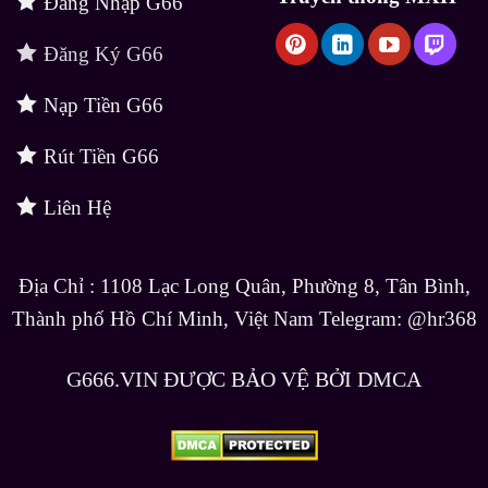
Đăng Nhập G66
Đăng Ký G66
Nạp Tiền G66
Rút Tiền G66
Liên Hệ
Địa Chỉ : 1108 Lạc Long Quân, Phường 8, Tân Bình,
Thành phố Hồ Chí Minh, Việt Nam Telegram: @hr368
G666.VIN ĐƯỢC BẢO VỆ BỞI DMCA