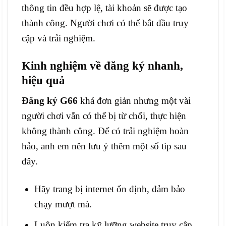
thông tin đều hợp lệ, tài khoản sẽ được tạo
thành công. Người chơi có thể bắt đầu truy
cập và trải nghiệm.
Kinh nghiệm về đăng ký nhanh,
hiệu quả
Đăng ký G66
khá đơn giản nhưng một vài
người chơi vẫn có thể bị từ chối, thực hiện
không thành công. Để có trải nghiệm hoàn
hảo, anh em nên lưu ý thêm một số tip sau
đây.
Hãy trang bị internet ổn định, đảm bảo
chạy mượt mà.
Luôn kiểm tra kỹ lưỡng website truy cập