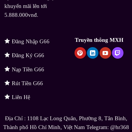
khuyến mãi lên tới
5.888.000vnđ.
Truyền thông MXH
Đăng Nhập G66
Đăng Ký G66
Nạp Tiền G66
Rút Tiền G66
Liên Hệ
Địa Chỉ : 1108 Lạc Long Quân, Phường 8, Tân Bình,
Thành phố Hồ Chí Minh, Việt Nam Telegram: @hr368